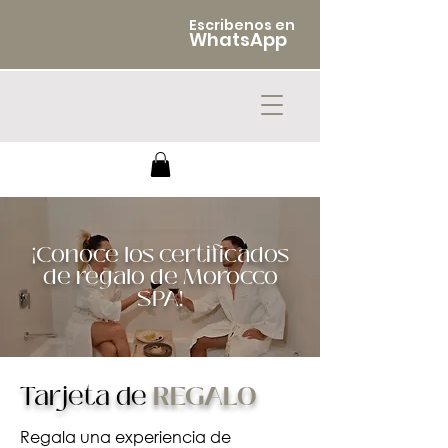
Escribenos en
WhatsApp
¡Conoce los certificados
de regalo de Morocco
SPA!
Tarjeta de
REGALO
​Regala una experiencia de